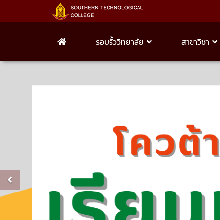
รอบรั้ววิทยาลัย
สาขาวิชา