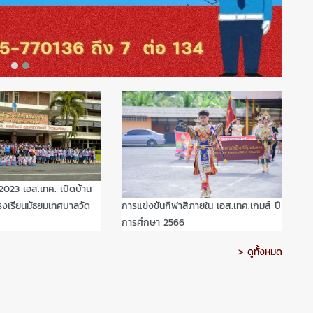
23 เอส.เทค. เปิดบ้าน
รงเรียนมัธยมเทศบาลวัด
การแข่งขันกีฬาสีภายใน เอส.เทค.เกมส์ ปี
การศึกษา 2566
> ดูทั้งหมด